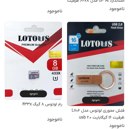
استاندارد U3 A1 مدل 667X ظرفیت
128 گیگابایت
ناموجود
ناموجود
ناموجود
ناموجود
رم لوتوس 8 گیگ 433x
فلش مموری لوتوس مدل L706
ظرفیت 16 گیگابایت usb 2.0
ناموجود
ناموجود