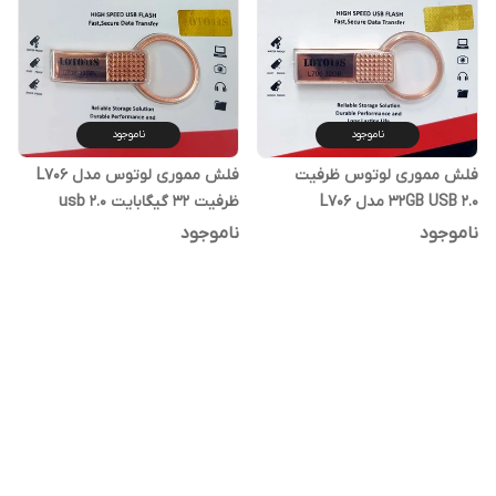
ناموجود
ناموجود
فلش مموری لوتوس ظرفیت
فلش مموری لوتوس مدل L706
32GB USB 2.0 مدل L706
ظرفیت 32 گیگابایت usb 2.0
ناموجود
ناموجود