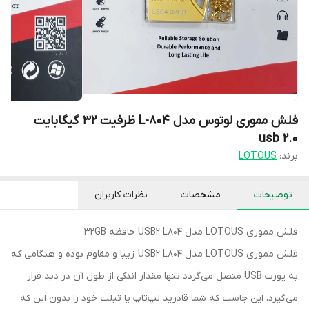
فلش مموری لوتوس مدل L-804 ظرفیت 32 گیگابایت
usb 2.0
برند:
LOTOUS
توضیحات
مشخصات
نظرات کاربران
فلش مموری LOTOUS مدل USB2 L804 حافظه 32GB
فلش مموری LOTOUS مدل USB2 L804 زیبا و مقاوم بوده و هنگامی که
به پورت USB متصل می‌گردد تنها مقدار اندکی از طول آن در دید قرار
می‌گیرد، این جاست که شما قادرید لپ‌تاپ یا تبلت خود را بدون این که