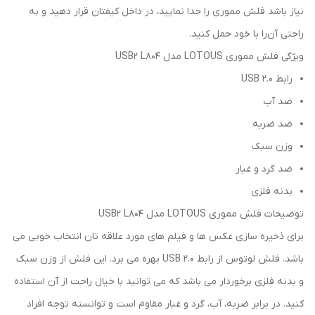
نیاز باشد فلش مموری را جدا نمایید، در داخل کیفتان قرار دهید و به
راحتی آن‌را با خود حمل کنید.
ویژگی فلش مموری LOTOUS مدل USB2 L804
رابط USB 2.0
ضد آب
ضد ضربه
وزن سبک
ضد گرد و غبار
بدنه فلزی
توضیحات فلش مموری LOTOUS مدل USB2 L804
برای ذخیره سازی عکس ها و فیلم های مورد علاقه تان انتخاب خوبی می
باشد. فلش لوتوس از رابط USB 2.0 بهره می برد. این فلش از وزن سبک
و بدنه فلزی برخوردار می باشد که می توانید با خیال راحت از آن استفاده
کنید. در برابر ضربه، آب، گرد و غبار مقاوم است و توانسته توجه افراد