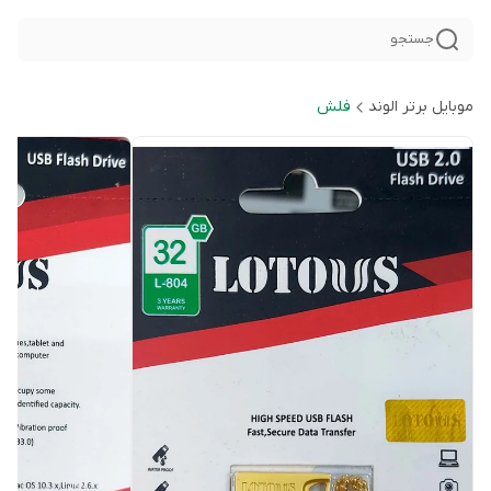
جستجو
موبایل برتر الوند
فلش