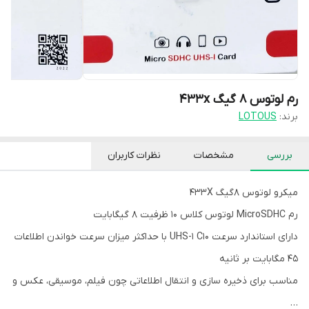
رم لوتوس 8 گیگ 433x
برند:
LOTOUS
بررسی
مشخصات
نظرات کاربران
میکرو لوتوس 8گیگ 433X
رم MicroSDHC لوتوس کلاس 10 ظرفیت 8 گیگابایت
دارای استاندارد سرعت UHS-1 C10 با حداکثر میزان سرعت خواندن اطلاعات
45 مگابایت بر ثانیه
مناسب برای ذخیره سازی و انتقال اطلاعاتی چون فیلم، موسیقی، عکس و
…