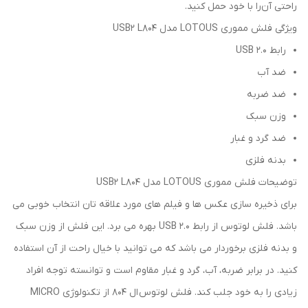
راحتی آن‌را با خود حمل کنید.
ویژگی فلش مموری LOTOUS مدل USB2 L804
رابط USB 2.0
ضد آب
ضد ضربه
وزن سبک
ضد گرد و غبار
بدنه فلزی
توضیحات فلش مموری LOTOUS مدل USB2 L804
برای ذخیره سازی عکس ها و فیلم های مورد علاقه تان انتخاب خوبی می
باشد. فلش لوتوس از رابط USB 2.0 بهره می برد. این فلش از وزن سبک
و بدنه فلزی برخوردار می باشد که می توانید با خیال راحت از آن استفاده
کنید. در برابر ضربه، آب، گرد و غبار مقاوم است و توانسته توجه افراد
زیادی را به خود جلب کند. فلش لوتوس ال 804 از تکنولوژی MICRO