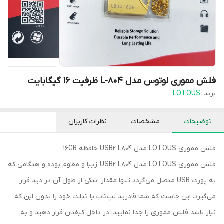
فلش مموری لوتوس مدل L-804 ظرفیت 16 گیگابایت
برند:
LOTOUS
توضیحات
مشخصات
نظرات کاربران
فلش مموری LOTOUS مدل USB2 L804 حافظه 16GB
فلش مموری LOTOUS مدل USB2 L804 زیبا و مقاوم بوده و هنگامی که
به پورت USB متصل می‌گردد تنها مقدار اندکی از طول آن در دید قرار
می‌گیرد، این جاست که شما قادرید لپ‌تاپ یا تبلت خود را بدون این که
نیاز باشد فلش مموری را جدا نمایید، در داخل کیفتان قرار دهید و به