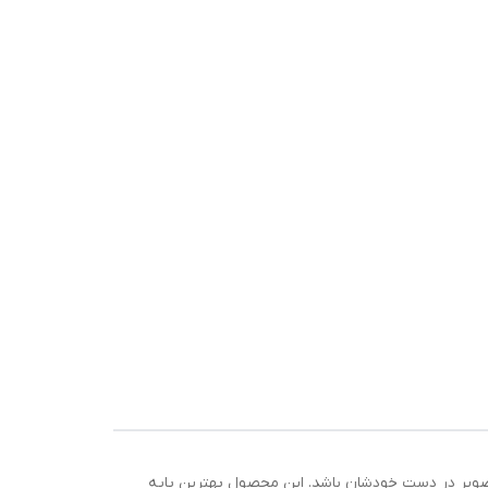
ویی،
 نصب
م
کوپی،
یو،
کیف
 دوست دارند کنترل تصویر در دست خودشان باشد. این محصول بهترین پایه