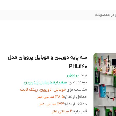
در محصولات
سه پایه دوربین و موبایل پرووان مدل
PHL1140
برند:
پرووان
دسته‌بندی
:
سه پایه موبایل و دوربین
مناسب برای
:
موبایل، دوربین، رینگ لایت
حداقل ارتفاع
:
۳۸.۵ سانتی متر
حداکثر ارتفاع
:
۱۳۳ سانتی متر
قطر پایه
:
۲ سانتی متر