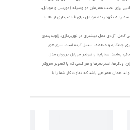
ا ۱۶۰ سانتی‌متر، چرخش ۳۶۰ درجه‌ای بازو و سری‌ها و بازوی جانبی برای نصب هم‌زمان دو وسیله (دوربین و موبایل،
 پایه نگهدارنده موبایل برای فیلمبرداری از بالا یا
 کامل، آزادی عمل بیشتری در نورپردازی، زاویه‌بندی
زاری چندکاره و منعطف تبدیل کرده است. سری‌های
ی بمانند. سه‌پایه و هولدر موبایل پرووان مدل
رداران، ولاگرها، استریمرها و هر کسی که با تصویر سروکار
ند همان همراهی باشد که تفاوت کار شما را با