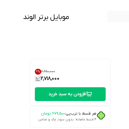
موبایل برتر الوند
۲٬۹۹۰٬۰۰۰
9
%
2,718,000
افزودن به سبد خرید
هر قسط با ترب‌پی:
۶۷۹٬۵۰۰
تومان
۴ قسط ماهانه. بدون سود، چک و ضامن.