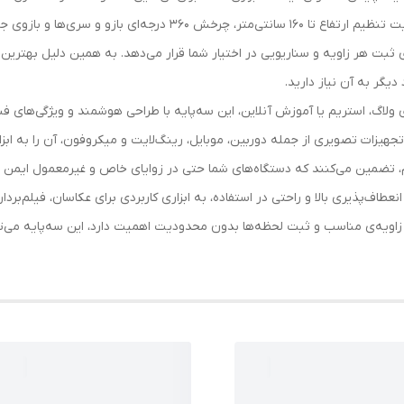
نگهدارنده برای انواع گجت های هوشمند است و با قابلیت تنظیم ارتفاع ت
ی ثبت هر زاویه و سناریویی در اختیار شما قرار می‌دهد. به همین دلیل بهترین سه
دیگر به آن نیاز دارید.
اگ، استریم یا آموزش آنلاین، این سه‌پایه با طراحی هوشمند و ویژگی‌های فنی
جهیزات تصویری از جمله دوربین، موبایل، رینگ‌لایت و میکروفون، آن را به اب
، تضمین می‌کنند که دستگاه‌های شما حتی در زوایای خاص و غیرمعمول ایمن باق
که با انعطاف‌پذیری بالا و راحتی در استفاده، به ابزاری کاربردی برای عکاسان، فیلم‌ب
اویه‌ی مناسب و ثبت لحظه‌ها بدون محدودیت اهمیت دارد، این سه‌پایه می‌توا