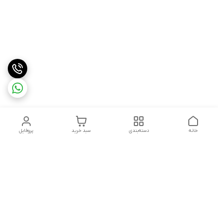
خانه
دسته‌بندی
سبد خرید
پروفایل
دسترسی سریع
درباره ما
شکایات