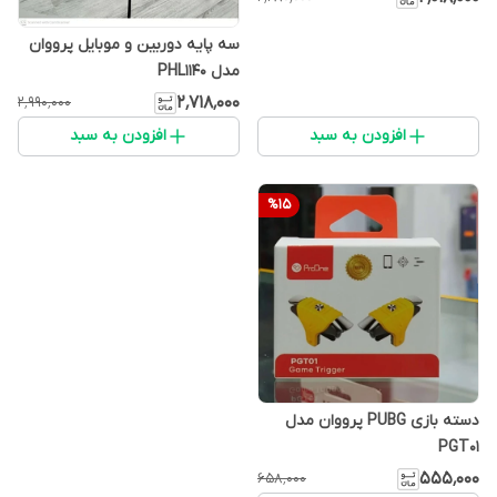
سه پایه دوربین و موبایل پرووان
مدل PHL1140
۲٬۷۱۸٬۰۰۰
۲٬۹۹۰٬۰۰۰
افزودن به سبد
افزودن به سبد
%
15
دسته بازی PUBG پرووان مدل
PGT01
۵۵۵٬۰۰۰
۶۵۸٬۰۰۰