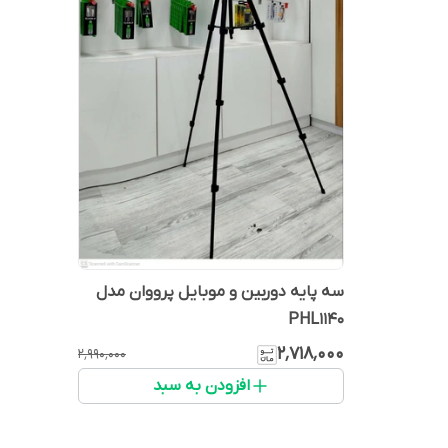
سه پایه دوربین و موبایل پرووان مدل
PHL1140
۲٬۷۱۸٬۰۰۰
۲٬۹۹۰٬۰۰۰
افزودن به سبد