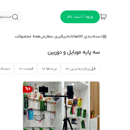
ورود / ثبت نام
جستجو 
دسته‌بندی کالاها
خانه
پیگیری سفارش
همه محصولات
سه پایه موبایل و دوربین
پربازدیدترین
برندها
قیمت
دسته‌ب
%
9