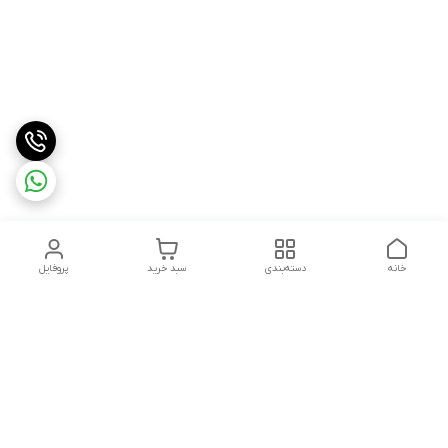
خانه
دسته‌بندی
سبد خرید
پروفایل
دسترسی سریع
درباره ما
شکایات