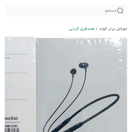
جستجو
موبایل برتر الوند
هندفری گردنی