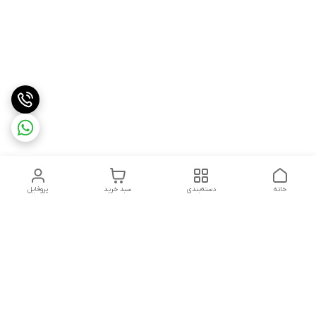
خانه
دسته‌بندی
سبد خرید
پروفایل
دسترسی سریع
درباره ما
شکایات