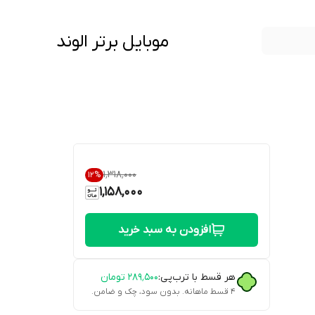
موبایل برتر الوند
۱٬۳۱۸٬۰۰۰
12
%
1,158,000
افزودن به سبد خرید
هر قسط با ترب‌پی:
۲۸۹٬۵۰۰
تومان
۴ قسط ماهانه. بدون سود، چک و ضامن.