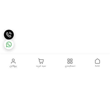
خانه
دسته‌بندی
سبد خرید
پروفایل
دسترسی سریع
درباره ما
شکایات