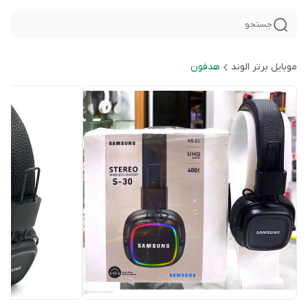
جستجو
موبایل برتر الوند
هدفون