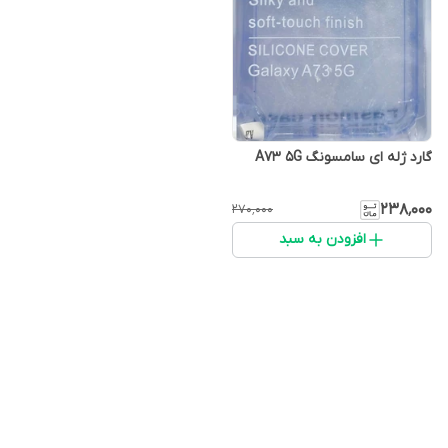
گارد ژله ای سامسونگ A73 5G
۲۳۸٬۰۰۰
۲۷۰٬۰۰۰
افزودن به سبد