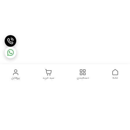
خانه
دسته‌بندی
سبد خرید
پروفایل
دسترسی سریع
درباره ما
شکایات