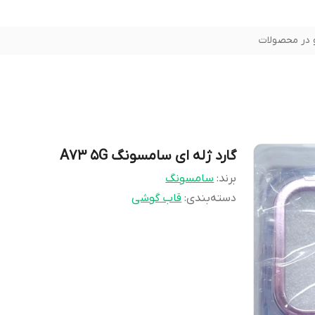
در محصولات
گارد ژله ای سامسونگ A73 5G
برند:
سامسونگ
دسته‌بندی
:
قاب گوشی