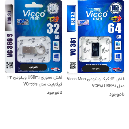
ناموجود
ناموجود
فلش مموری USB3.1 ویکومن 32
فلش 64 گیگ ویکومن Vicco Man
گیگابایت مدل VC366s
مدل VC381 USB3.1
ناموجود
ناموجود