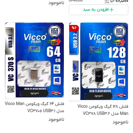
۱٬۳۰۸٬۵۰۰
۱٬۳۹۹٬۰۰۰
ناموجود
افزودن به سبد
%
6
ناموجود
ناموجود
فلش 64 گیگ ویکومن Vicco Man
فلش 128 گیگ ویکومن Vicco
مدل VC370s USB3.1
Man مدل VC378 USB3.2
ناموجود
ناموجود