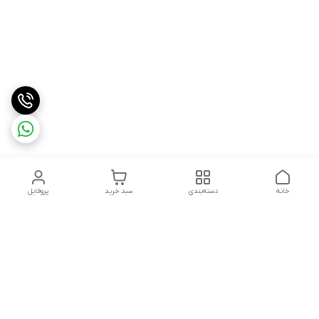
خانه
دسته‌بندی
سبد خرید
پروفایل
دسترسی سریع
درباره ما
شکایات