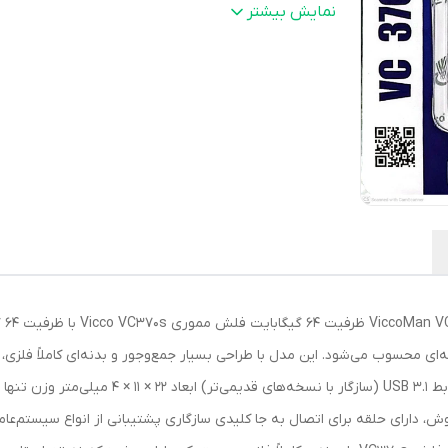
سرعت انتقال اطلاعات
:
100 مگابایت بر ثانیه
نمایش بیشتر
رنگ
:
سیلور
ه‌ای محسوب می‌شود. این مدل با طراحی بسیار جمع‌وجور و بدنه‌ای کاملاً فلزی، ترک