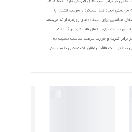
حی شده که نه تنها مقاومت بالایی در برابر آسیب‌های فیزیکی دارد، بلکه ظاهر
مزاحمتی ایجاد کند. عملکرد و سرعت انتقال با
 ثانیه است)، این فلش مموری سرعت انتقال مناسبی برای استفاده‌های روزمره ارائه می‌دهد:
ایت بر ثانیه سرعت نوشتن: بسته به نوع فایل‌ها و دستگاه، حدود 15 تا 30 مگابایت بر ثانیه این سرعت برای انتقال فایل‌های بزرگ مانند
قاوم در برابر ضربه و حرارت سرعت مناسب نسبت به
ن بیشتر است فاقد نرم‌افزار اختصاصی یا سیستم