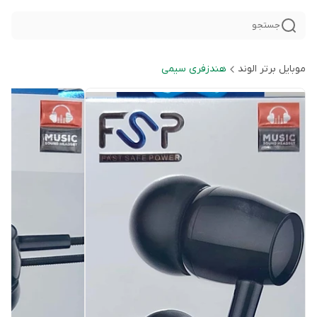
جستجو
موبایل برتر الوند
هندزفری سیمی