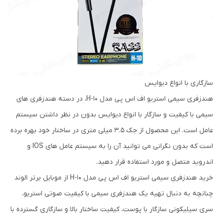
سازگاری با انواع دیوایس
هندزفری سیمی استریو اف اس پی مدل H-10، در دسته هندزفری های
سیمی با کیفیت و سازگار با انواع دیوایس بدون در نظر داشتن سیستم
عامل است. این محصول از جک 3.5 میلی متری در ساختار خود بهره برده
است که بدون نگرانی می توانید آن را به سیستم عامل های IOS و
اندروید متصل و مورد استفاده قرار دهید.
خرید هندزفری سیمی استریو اف اس پی مدل H-10 از موبایل برتر الوند
چنانچه به دنبال تهیه یک هندزفری سیمی با کیفیت صوتی استریو،
سری سیلیکونی سازگار با پوست، کیفیت ساختار بالا و سازگاری گسترده با