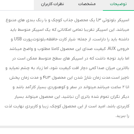
توضیحات
مشخصات
نظرات کاربران
اسپیکر بلوتوثی L3 یک محصول جذاب کوچک و با رنگ بندی های متنوع
میباشد، این اسپیکر تقریبا تمامی امکاناتی که یک اسپیکر متوسط باید
داشته باید را داراست، از جمله؛ شیار کارت حافظه،بلوتوث،پورت USB و
خروجی AUX. کیفیت صدای این محصول کاملا مطلوب و واضح میباشد
اما باید توجه داشت که در اسپیکر های سطح متوسط ممکن است در
بالاترین میزان صدا کمی دچار افت کیفیت شود، اما زیاد به چشم نمیاید و
ناچیز است.مدت زمان شارژ شدن این محصول 3تا4 و مدت زمان پخش
1تا 2 ساعت میباشد.میتواند در سفر و کوهنوردی بسیار کارآمد باشد و
دیگر نگران تموم شده باتری آن نباشید، این محصول میتواند بسیار
کاربردی باشد، امید است از این محصول کوچک، زیبا و کاربردی نهایت لذت
را ببرید.