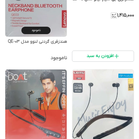
۱٬۴۱۵٬۰۰۰
ناموجود
هندزفری گردنی لنوو مدل QE-03
افزودن به سبد
ناموجود