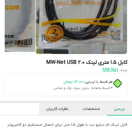
کابل 1.5 متری لینک MW-Net USB 2.0
برند:
MW-Net
هر قسط با ترب‌پی:
۸۲٬۰۰۰
تومان
۴ قسط ماهانه. بدون سود، چک و ضامن.
بررسی
مشخصات
نظرات کاربران
کابل لینک ام دبلیو نت با طول 1.5 متر، برای اتصال مستقیم دو کامپیوتر