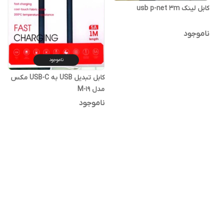
کابل لینک usb p-net 3m
ناموجود
ناموجود
کابل تبدیل USB به USB-C مکس
مدل M-19
ناموجود