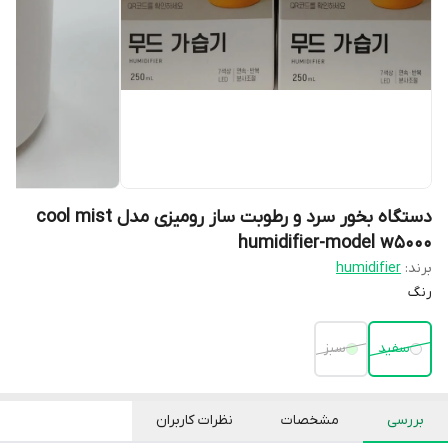
دستگاه بخور سرد و رطوبت ساز رومیزی مدل cool mist
humidifier-model w5000
برند:
humidifier
رنگ
سفید
سبز
بررسی
مشخصات
نظرات کاربران