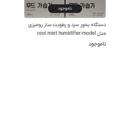
ناموجود
دستگاه بخور سرد و رطوبت ساز رومیزی
مدل cool mist humidifier-model
w5000
ناموجود