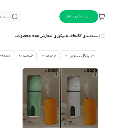
ورود / ثبت نام
جستجو 
دسته‌بندی کالاها
خانه
پیگیری سفارش
همه محصولات
پربازدیدترین
برندها
قیمت
دسته‌ب