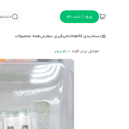
ورود / ثبت نام
جستجو 
دسته‌بندی کالاها
خانه
پیگیری سفارش
همه محصولات
موبایل برتر الوند
رم ریدر