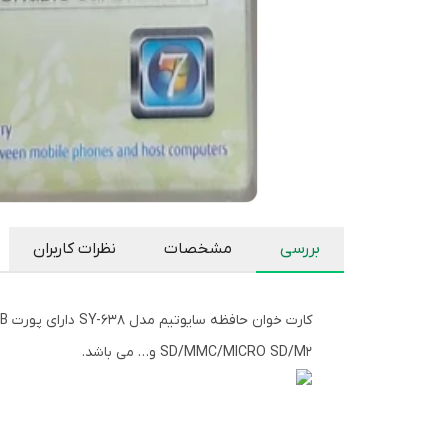
بررسی
مشخصات
نظرات کاربران
SD/MMC/MICRO SD/M2 و… می باشد.