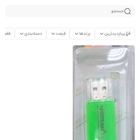
جستجو
پربازدیدترین
برندها
قیمت
دسته‌بندی
فقط م