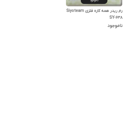
ناموجود
رم ریدر همه کاره فلزی Siyoteam
SY-638
ناموجود