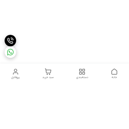
خانه
دسته‌بندی
سبد خرید
پروفایل
دسترسی سریع
درباره ما
شکایات