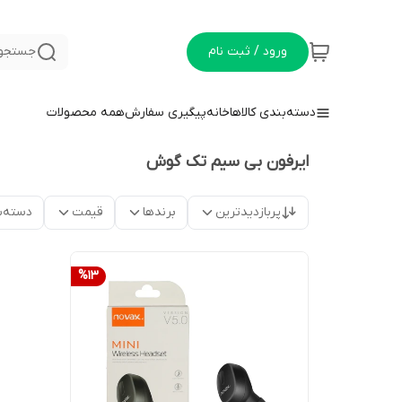
ورود / ثبت نام
جستجو 
دسته‌بندی کالاها
خانه
پیگیری سفارش
همه محصولات
ایرفون بی سیم تک گوش
پربازدیدترین
برندها
قیمت
دسته‌ب
%
13