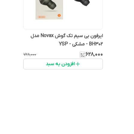
ایرفون بی سیم تک گوش Novax مدل
BH302 - مشکی - YSP
۶۲۸٬۰۰۰
۷۲۸٬۰۰۰
افزودن به سبد