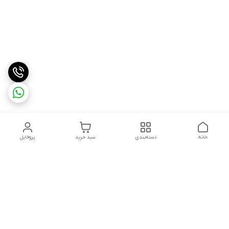
خانه
دسته‌بندی
سبد خرید
پروفایل
دسترسی سریع
درباره ما
شکایات