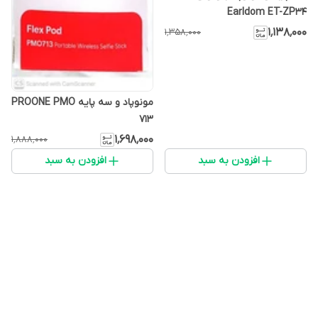
Earldom ET-ZP34
۱٬۱۳۸٬۰۰۰
۱٬۳۵۸٬۰۰۰
مونوپاد و سه پایه PROONE PMO
713
۱٬۶۹۸٬۰۰۰
۱٬۸۸۸٬۰۰۰
افزودن به سبد
افزودن به سبد