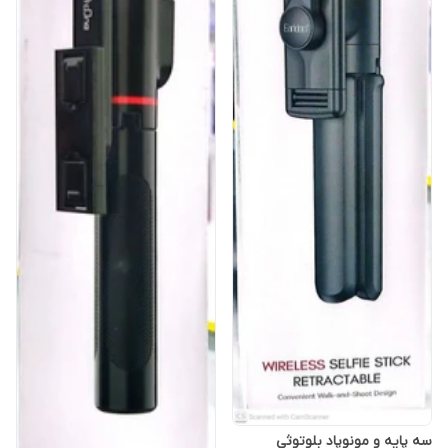
سه پایه و مونوپاد بلوتوثی