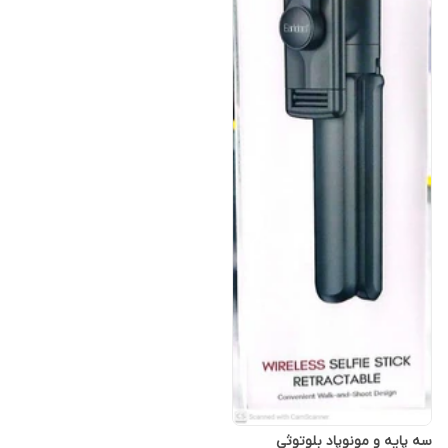
سه پایه و مونوپاد بلوتوثی