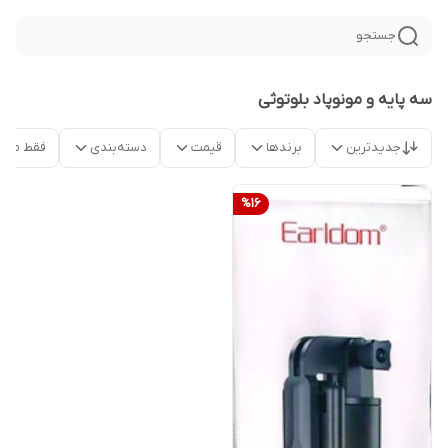
جستجو
سه پایه و مونوپاد بلوتوثی
جدیدترین
برندها
قیمت
دسته‌بندی
فقط محص
%
16