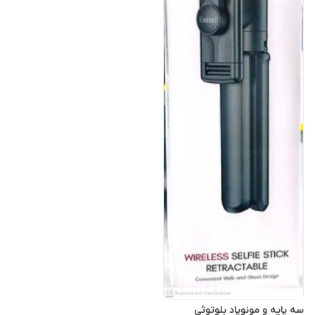
سه پایه و مونوپاد بلوتوثی