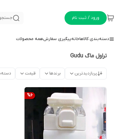
ورود / ثبت نام
جستجو 
دسته‌بندی کالاها
خانه
پیگیری سفارش
همه محصولات
تراول ماگ Gudu
پربازدیدترین
برندها
قیمت
دسته‌ب
%
6