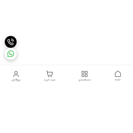
خانه
دسته‌بندی
سبد خرید
پروفایل
دسترسی سریع
درباره ما
شکایات