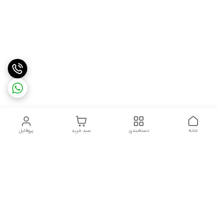
خانه
دسته‌بندی
سبد خرید
پروفایل
دسترسی سریع
درباره ما
شکایات