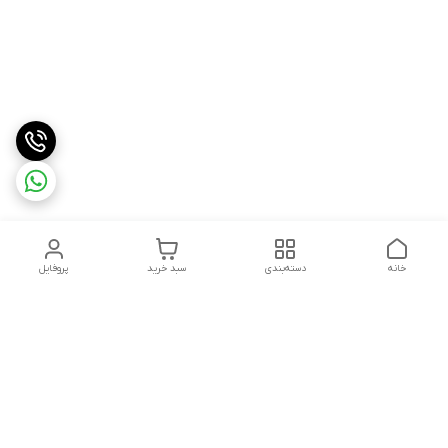
خانه
دسته‌بندی
سبد خرید
پروفایل
دسترسی سریع
درباره ما
شکایات