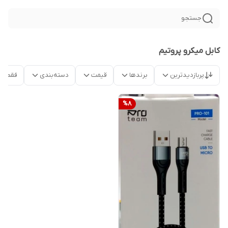
جستجو
کابل میکرو پروتیم
پربازدیدترین
برندها
قیمت
دسته‌بندی
فقط م
%
8