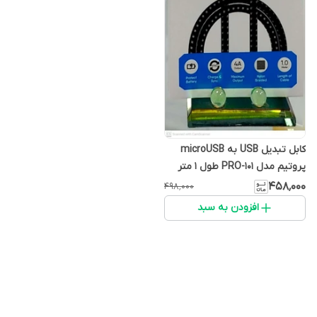
کابل تبدیل USB به microUSB
پروتیم مدل PRO-101 طول 1 متر
۴۵۸٬۰۰۰
۴۹۸٬۰۰۰
افزودن به سبد