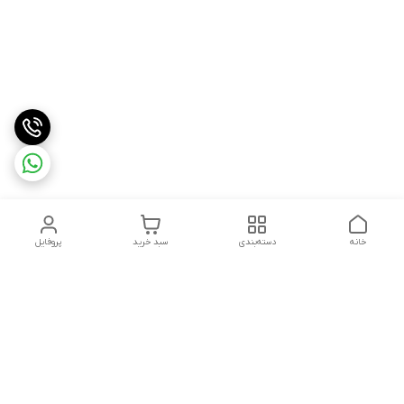
خانه
دسته‌بندی
سبد خرید
پروفایل
دسترسی سریع
درباره ما
شکایات