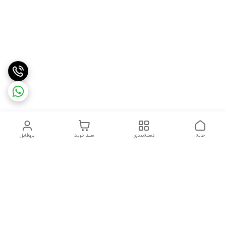
خانه
دسته‌بندی
سبد خرید
پروفایل
دسترسی سریع
درباره ما
شکایات