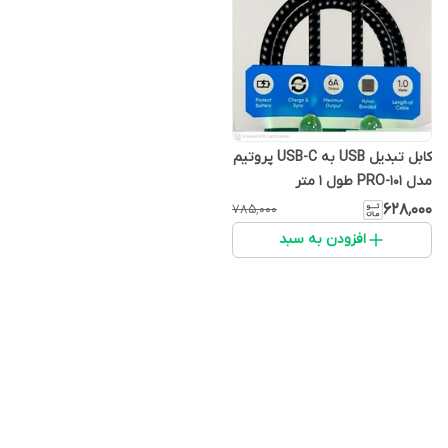
کابل تبدیل USB به USB-C پروتیم
مدل PRO-101 طول 1 متر
۶۲۸٬۰۰۰
۷۸۵٬۰۰۰
افزودن به سبد