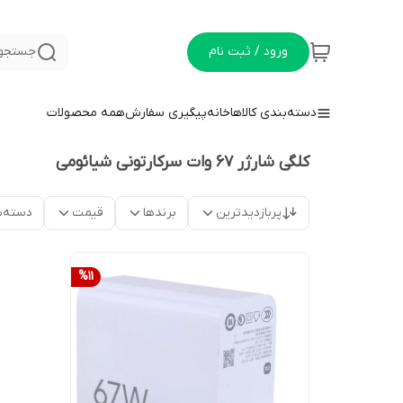
ورود / ثبت نام
جستجو 
دسته‌بندی کالاها
خانه
پیگیری سفارش
همه محصولات
کلگی شارژر 67 وات سرکارتونی شیائومی
پربازدیدترین
برندها
قیمت
دسته‌ب
%
11