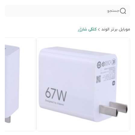
جستجو
موبایل برتر الوند
کلگی شارژر