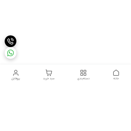
خانه
دسته‌بندی
سبد خرید
پروفایل
دسترسی سریع
درباره ما
شکایات