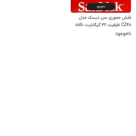
ناموجود
فلش مموری سن دیسک مدل
CZ48 ظرفیت 32 گیگابایت usb:
3.0
ناموجود