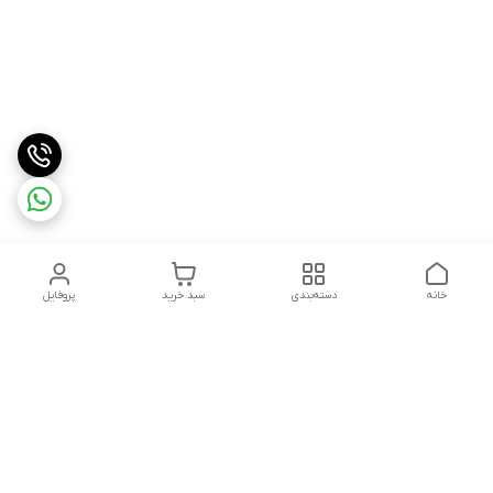
خانه
دسته‌بندی
سبد خرید
پروفایل
دسترسی سریع
درباره ما
شکایات