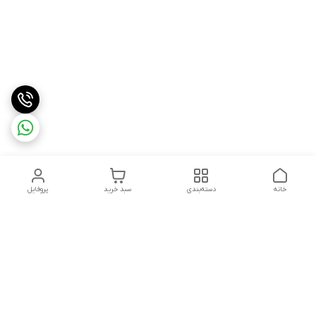
خانه
دسته‌بندی
سبد خرید
پروفایل
دسترسی سریع
درباره ما
شکایات