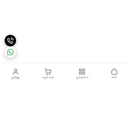
خانه
دسته‌بندی
سبد خرید
پروفایل
دسترسی سریع
درباره ما
شکایات