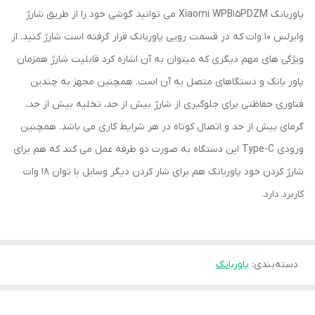
پاوربانک Xiaomi WPB15PDZM می توانید گوشی خود را از طریق شارژ
وایرلس 10 وات که در قسمت رویی پاوربانک قرار گرفته است شارژ کنید. از
ویژگی های مهم دیگری که میتوان به آن اشاره کرد قابلیت شارژ همزمان
پاور بانک و دستگاهای متصل به آن است. همچنین مجهز به چندین
فناوری حفاظتی برای جلوگیری از شارژ بیش از حد، تخلیه بیش از حد،
گرمای بیش از حد و اتصال کوتاه در هر شرایط کاری می باشد. همچنین
ورودی Type-C این دستگاه به صورت دو طرفه عمل می کند که هم برای
شارژ کردن خود پاوربانک هم برای شار کردن دیگر وسایل با توان 18 وات
کاربرد دارد.
دسته‌بندی
:
پاوربانک