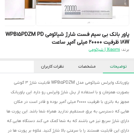
پاور بانک بی سیم فست شارژ شیائومی WPB15PDZM PD
18W ظرفیت 20000 میلی آمپر ساعت
برند:
Xiaomi | شیائومی
توضیحات
مشخصات
نظرات کاربران
پاوربانک وایرلس شیائومی مدل WPB15PDZM قابلیت شارژ 3 گوشی
بصورت همزمان و با استفاده از پنل شارژ وایرلس رو داره. این پاوربانک
مجهز به باتری با ظرفیت 20000 میلی آمپر بوده و قادر است در مکان
هایی که دسترسی به برق مستقیم ندارید همراه شما باشد. این پورت ها
دارای شارژ سریع نیز می باشند که به شما کمک می کند دستگاه هایی که
دارای این قابلیت هستند را با سرعتی بالا شارژ کنید. علاوه بر پورت ها در