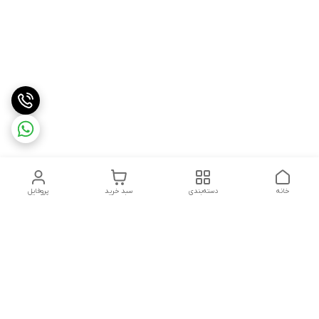
خانه
دسته‌بندی
سبد خرید
پروفایل
دسترسی سریع
درباره ما
شکایات