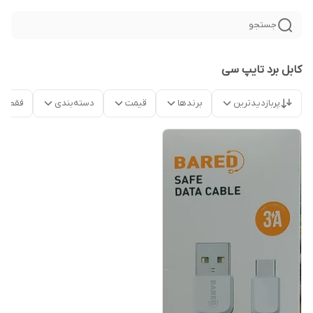
جستجو
کابل برد تایپ سی
پربازدیدترین
برندها
قیمت
دسته‌بندی
فقط م