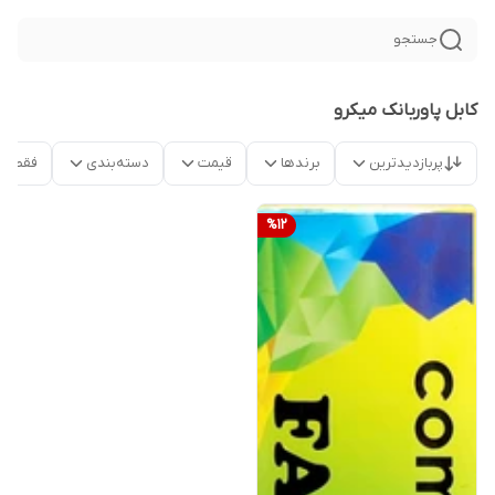
جستجو
کابل پاوربانک میکرو
پربازدیدترین
برندها
قیمت
دسته‌بندی
فقط م
%
12