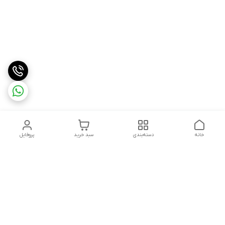
خانه
دسته‌بندی
سبد خرید
پروفایل
دسترسی سریع
درباره ما
شکایات