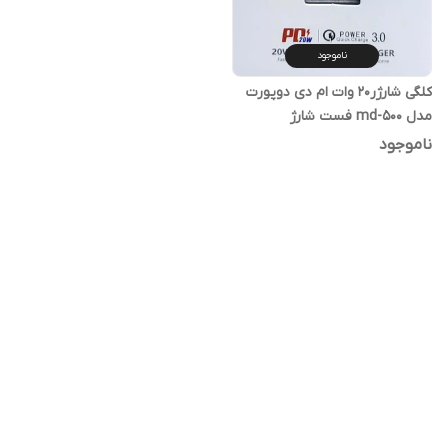
ناموجود
کلگی شارژر20 وات ام دی دوپورت
مدل md-500 فست شارژ
ناموجود