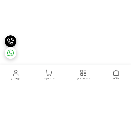
خانه
دسته‌بندی
سبد خرید
پروفایل
دسترسی سریع
درباره ما
شکایات